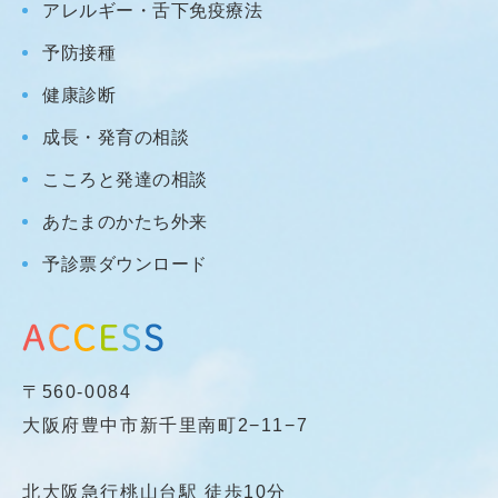
アレルギー・舌下免疫療法
予防接種
健康診断
成長・発育の相談
こころと発達の相談
あたまのかたち外来
予診票ダウンロード
〒560-0084
大阪府豊中市新千里南町2−11−7
北大阪急行桃山台駅 徒歩10分