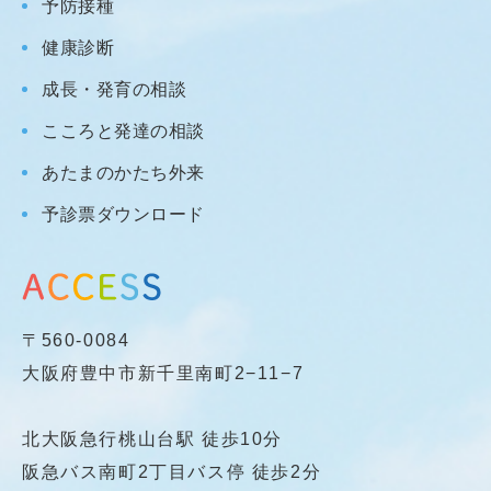
予防接種
健康診断
成長・発育の相談
こころと発達の相談
あたまのかたち外来
予診票ダウンロード
〒560-0084
大阪府豊中市新千里南町2−11−7
北大阪急行桃山台駅 徒歩10分
阪急バス南町2丁目バス停 徒歩2分