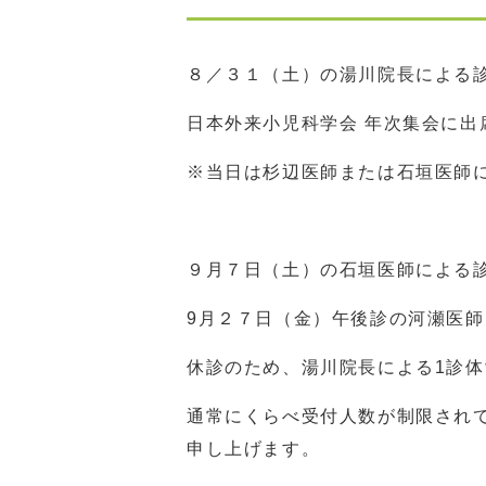
８／３１（土）の湯川院長による
日本外来小児科学会 年次集会に出
※当日は杉辺医師または石垣医師
９月７日（土）の石垣医師による
9月２７日（金）午後診の河瀬医
休診のため、湯川院長による1診
通常にくらべ受付人数が制限され
申し上げます。