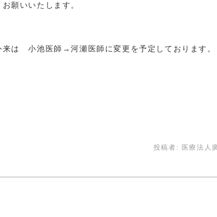
くお願いいたします。
外来は 小池医師→河瀬医師に変更を予定しております。
投稿者:
医療法人