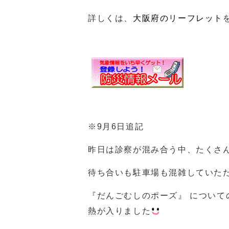
詳しくは、
大阪府のリーフレット
※9月6日追記
昨日は診察が混み合う中、たくさ
待ち合いも駐車場も混雑していた
『だんごむしのポーズ』 につい
熱が入りました