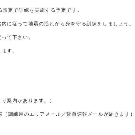
る想定で訓練を実施する予定です。
案内に従って地震の揺れから身を守る訓練をしましょう。
従って下さい。
します。
より案内があります。）
発表（訓練用のエリアメール／緊急速報メールが届きます