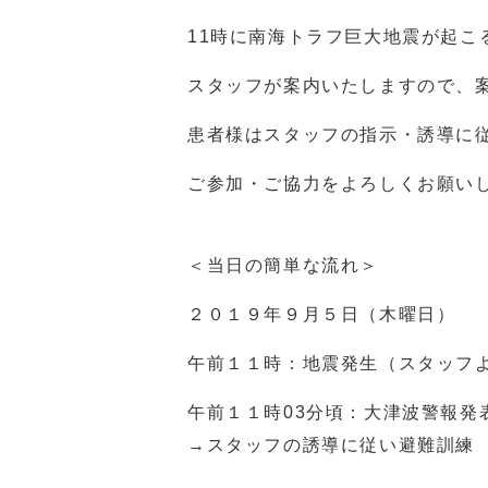
11時に南海トラフ巨大地震が起こ
スタッフが案内いたしますので、
患者様はスタッフの指示・誘導に
ご参加・ご協力をよろしくお願い
＜当日の簡単な流れ＞
２０１９年９月５日（木曜日）
午前１１時：地震発生（スタッフ
午前１１時03分頃：大津波警報
→スタッフの誘導に従い避難訓練