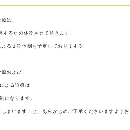
診療は、
席するため休診させて頂きます。
による１診体制を予定しております※
診療および、
師による診療は、
体制になります。
てしまいますこと、あらかじめご了承くださいますようお