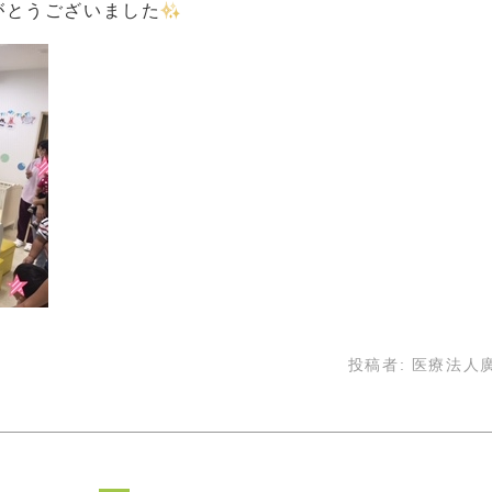
がとうございました
投稿者:
医療法人