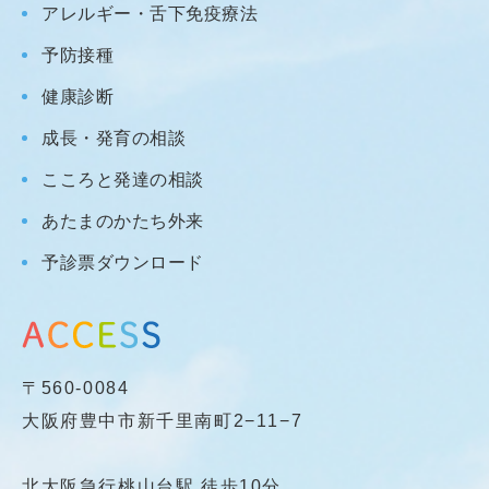
アレルギー・舌下免疫療法
予防接種
健康診断
成長・発育の相談
こころと発達の相談
あたまのかたち外来
予診票ダウンロード
〒560-0084
大阪府豊中市新千里南町2−11−7
北大阪急行桃山台駅 徒歩10分