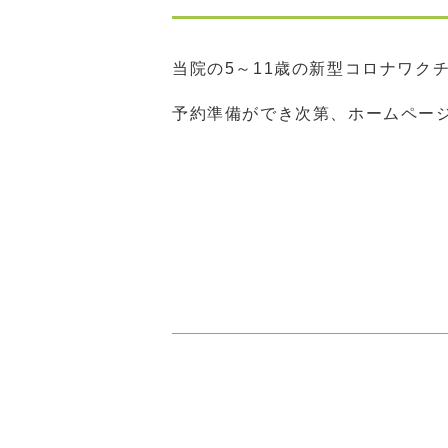
当院の5～11歳の新型コロナワク
予約準備ができ次第、ホームペー