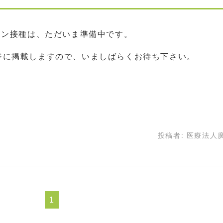
チン接種は、ただいま準備中です。
ジに掲載しますので、いましばらくお待ち下さい。
投稿者:
医療法人
1