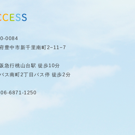
0-0084
府豊中市新千里南町2−11−7
阪急行桃山台駅 徒歩10分
バス南町2丁目バス停 徒歩2分
:
06-6871-1250