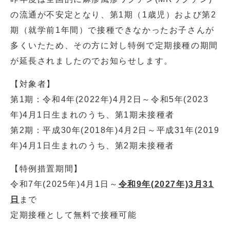
の流通が不安定となり、第1期（1歳児）および第2
期（就学前1年間）で接種できなかったお子さんが
多くいたため、その方に対し特例で定期接種の期間
が延長されましたのでお知らせします。
【対象者】
第1期：令和4年(2022年)4月2日～令和5年(2023
年)4月1日生まれのうち、第1期未接種者
第2期：平成30年(2018年)4月2日～平成31年(2019
年)4月1日生まれのうち、第2期未接種者
【特例措置期間】
令和7年(2025年)4月1日～
令和9年(2027年)3月31
日
まで
定期接種として無料で接種可能