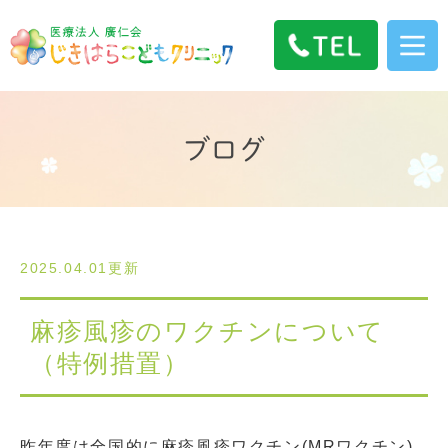
ブログ
2025.04.01更新
麻疹風疹のワクチンについて
（特例措置）
昨年度は全国的に麻疹風疹ワクチン(MRワクチン)