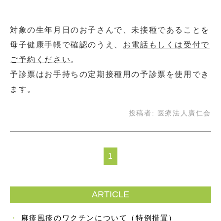
対象の生年月日のお子さんで、未接種であることを
母子健康手帳で確認のうえ、
お電話もしくは受付で
ご予約ください
。
予診票はお手持ちの定期接種用の予診票を使用でき
ます。
投稿者:
医療法人廣仁会
1
ARTICLE
麻疹風疹のワクチンについて（特例措置）