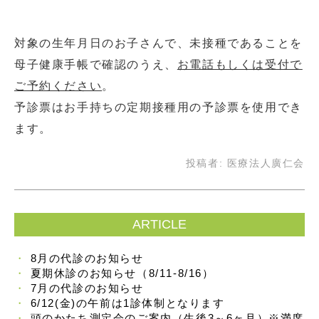
対象の生年月日のお子さんで、未接種であることを
母子健康手帳で確認のうえ、
お電話もしくは受付で
ご予約ください
。
予診票はお手持ちの定期接種用の予診票を使用でき
ます。
投稿者:
医療法人廣仁会
ARTICLE
8月の代診のお知らせ
夏期休診のお知らせ（8/11-8/16）
7月の代診のお知らせ
6/12(金)の午前は1診体制となります
頭のかたち測定会のご案内（生後3～6ヶ月）※満席