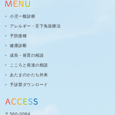
小児一般診療
アレルギー・舌下免疫療法
予防接種
健康診断
成長・発育の相談
こころと発達の相談
あたまのかたち外来
予診票ダウンロード
〒560-0084