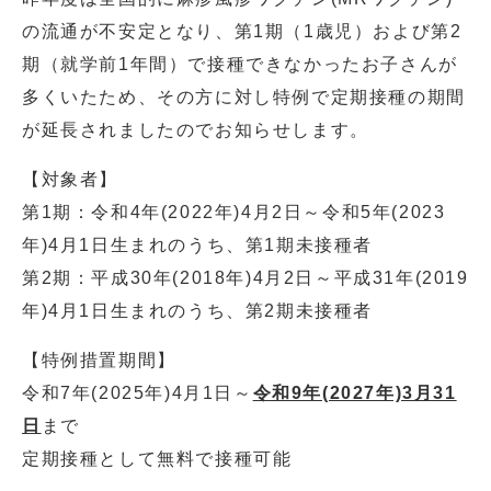
の流通が不安定となり、第1期（1歳児）および第2
期（就学前1年間）で接種できなかったお子さんが
多くいたため、その方に対し特例で定期接種の期間
が延長されましたのでお知らせします。
【対象者】
第1期：令和4年(2022年)4月2日～令和5年(2023
年)4月1日生まれのうち、第1期未接種者
第2期：平成30年(2018年)4月2日～平成31年(2019
年)4月1日生まれのうち、第2期未接種者
【特例措置期間】
令和7年(2025年)4月1日～
令和9年(2027年)3月31
日
まで
定期接種として無料で接種可能