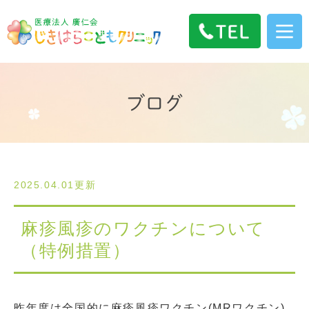
ブログ
2025.04.01更新
麻疹風疹のワクチンについて
（特例措置）
昨年度は全国的に麻疹風疹ワクチン(MRワクチン)