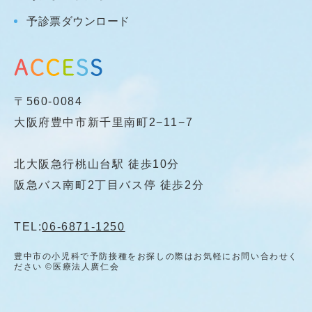
予診票ダウンロード
〒560-0084
大阪府豊中市新千里南町2−11−7
北大阪急行桃山台駅 徒歩10分
阪急バス南町2丁目バス停 徒歩2分
TEL:
06-6871-1250
豊中市の小児科で予防接種をお探しの際はお気軽にお問い合わせく
ださい ©医療法人廣仁会