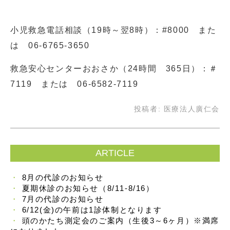
小児救急電話相談（19時～翌8時）：#8000 また
は 06-6765-3650
救急安心センターおおさか（24時間 365日）：＃
7119 または 06-6582-7119
投稿者:
医療法人廣仁会
ARTICLE
8月の代診のお知らせ
夏期休診のお知らせ（8/11-8/16）
7月の代診のお知らせ
6/12(金)の午前は1診体制となります
頭のかたち測定会のご案内（生後3～6ヶ月）※満席