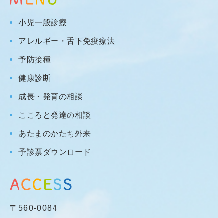
小児一般診療
アレルギー・舌下免疫療法
予防接種
健康診断
成長・発育の相談
こころと発達の相談
あたまのかたち外来
予診票ダウンロード
〒560-0084