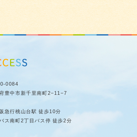
0-0084
府豊中市新千里南町2−11−7
阪急行桃山台駅 徒歩10分
バス南町2丁目バス停 徒歩2分