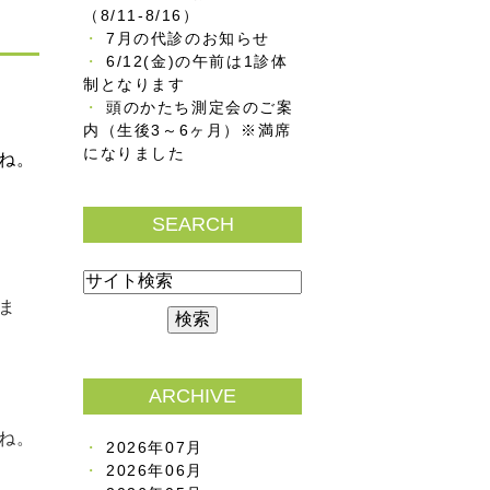
（8/11-8/16）
7月の代診のお知らせ
6/12(金)の午前は1診体
制となります
頭のかたち測定会のご案
内（生後3～6ヶ月）※満席
になりました
ね。
SEARCH
ま
ARCHIVE
ね。
2026年07月
2026年06月