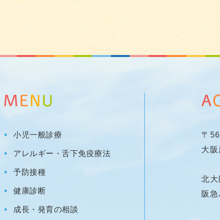
小児一般診療
〒56
大阪
アレルギー・舌下免疫療法
予防接種
北大
健康診断
阪急
成長・発育の相談