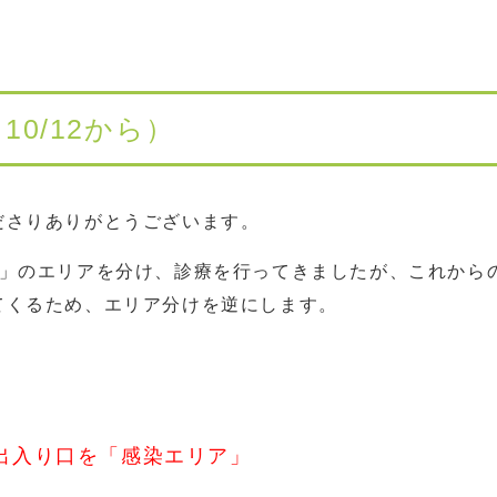
0/12から）
ださりありがとうございます。
染」のエリアを分け、診療を行ってきましたが、これから
てくるため、エリア分けを逆にします。
出入り口を「感染エリア」