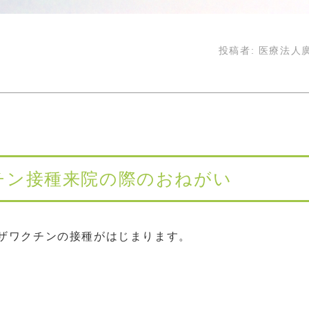
投稿者:
医療法人
チン接種来院の際のおねがい
ンザワクチンの接種がはじまります。