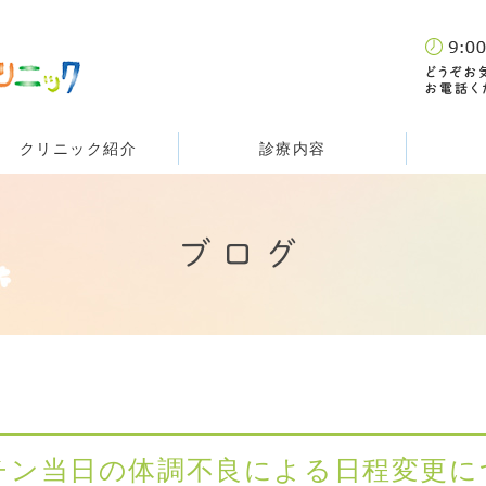
クリニック紹介
診療内容
ブログ
チン当日の体調不良による日程変更に