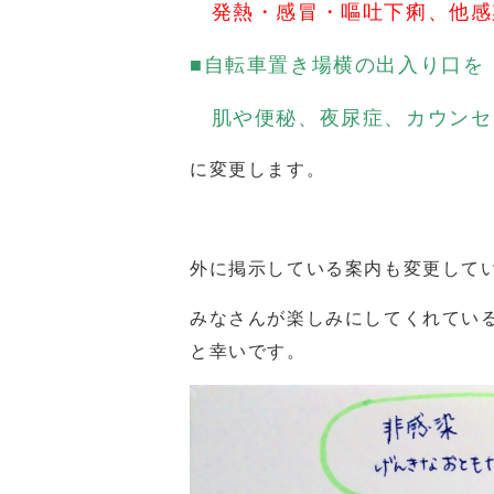
発熱・感冒・嘔吐下痢、他感
■自転車置き場横の出入り口を
肌や便秘、夜尿症、カウンセ
に変更します。
外に掲示している案内も変更して
みなさんが楽しみにしてくれてい
と幸いです。