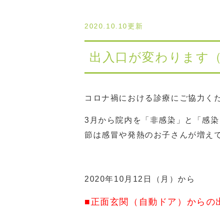
2020.10.10更新
出入口が変わります（1
コロナ禍における診療にご協力く
3月から院内を「非感染」と「感
節は感冒や発熱のお子さんが増え
2020年10月12日（月）から
■正面玄関（自動ドア）からの