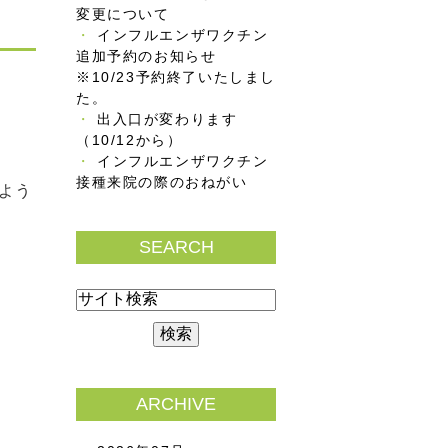
変更について
インフルエンザワクチン
追加予約のお知らせ
※10/23予約終了いたしまし
た。
出入口が変わります
（10/12から）
インフルエンザワクチン
接種来院の際のおねがい
よう
SEARCH
ARCHIVE