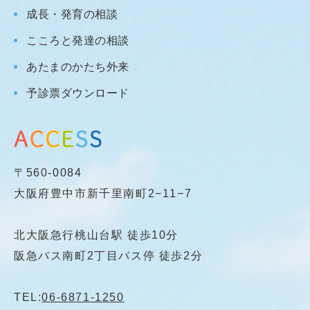
成長・発育の相談
こころと発達の相談
あたまのかたち外来
予診票ダウンロード
〒560-0084
大阪府豊中市新千里南町2−11−7
北大阪急行桃山台駅 徒歩10分
阪急バス南町2丁目バス停 徒歩2分
TEL:
06-6871-1250