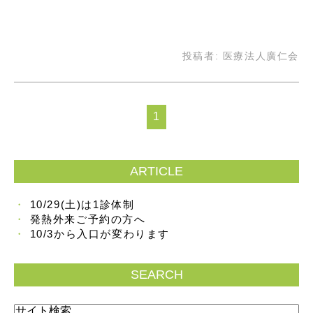
投稿者:
医療法人廣仁会
1
ARTICLE
10/29(土)は1診体制
発熱外来ご予約の方へ
10/3から入口が変わります
SEARCH