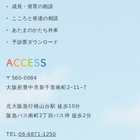
成長・発育の相談
こころと発達の相談
あたまのかたち外来
予診票ダウンロード
〒560-0084
大阪府豊中市新千里南町2−11−7
北大阪急行桃山台駅 徒歩10分
阪急バス南町2丁目バス停 徒歩2分
TEL:
06-6871-1250