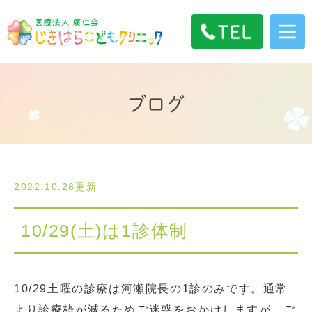
ブログ
2022.10.28更新
10/29(土)は1診体制
10/29土曜の診療は河瀬院長の1診のみです。通常
より診療枠が減るためご迷惑をおかけしますが、ご