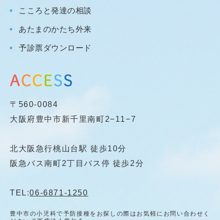
こころと発達の相談
あたまのかたち外来
予診票ダウンロード
〒560-0084
大阪府豊中市新千里南町2−11−7
北大阪急行桃山台駅 徒歩10分
阪急バス南町2丁目バス停 徒歩2分
TEL:
06-6871-1250
豊中市の小児科で予防接種をお探しの際はお気軽にお問い合わせく