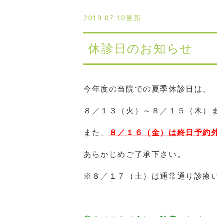
2019.07.10更新
休診日のお知らせ
今年度の当院での夏季休診日は、
８／１３（火）～８／１５（木）
また、
８／１６（金）は終日予約
あらかじめご了承下さい。
※８／１７（土）は通常通り診療