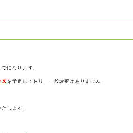
までになります。
外来
を予定しており、一般診療はありません。
いたします。