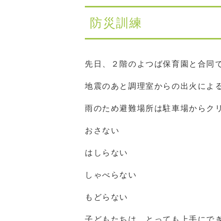
防災訓練
先日、２階のよつば保育園と合同
地震のあと調理室からの出火によ
雨のため避難場所は駐車場からク
おさない
はしらない
しゃべらない
もどらない
子どもたちは、とっても上手にで