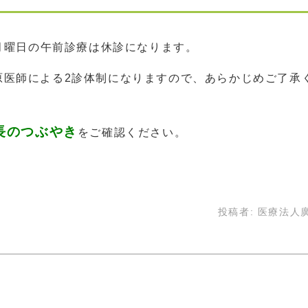
る月曜日の午前診療は休診になります。
原医師による2診体制になりますので、あらかじめご了承
長のつぶやき
をご確認ください。
投稿者:
医療法人