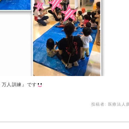
０万人訓練』です
投稿者:
医療法人