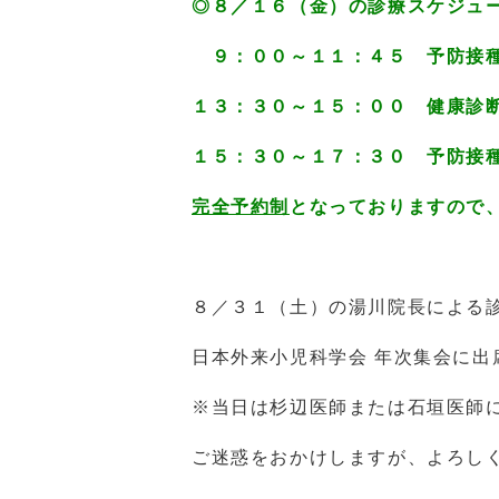
◎８／１６（金）の診療スケジュ
９：００～１１：４５ 予防接
１３：３０～１５：００ 健康診
１５：３０～１７：３０ 予防接
完全予約制
となっておりますので
８／３１（土）の湯川院長による
日本外来小児科学会 年次集会に出
※当日は杉辺医師または石垣医師
ご迷惑をおかけしますが、よろし