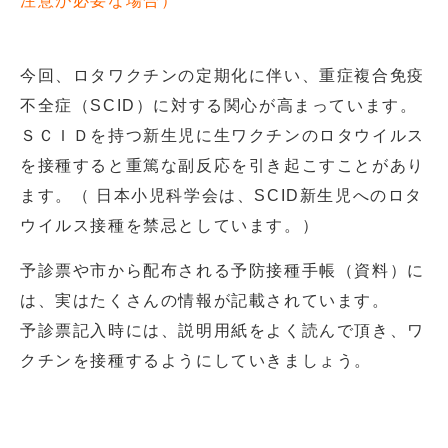
注意が必要な場合）
今回、ロタワクチンの定期化に伴い、重症複合免疫
不全症（SCID）に対する関心が高まっています。
ＳＣＩＤを持つ新生児に生ワクチンのロタウイルス
を接種すると重篤な副反応を引き起こすことがあり
ます。（ 日本小児科学会は、SCID新生児へのロタ
ウイルス接種を禁忌としています。）
予診票や市から配布される予防接種手帳（資料）に
は、実はたくさんの情報が記載されています。
予診票記入時には、説明用紙をよく読んで頂き、ワ
クチンを接種するようにしていきましょう。