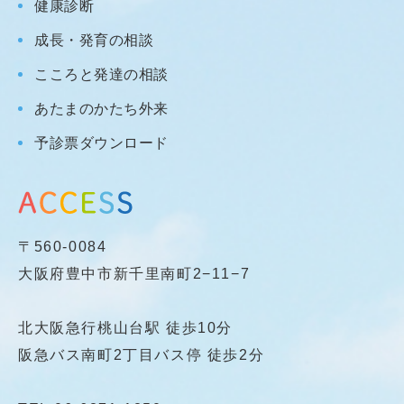
健康診断
成長・発育の相談
こころと発達の相談
あたまのかたち外来
予診票ダウンロード
〒560-0084
大阪府豊中市新千里南町2−11−7
北大阪急行桃山台駅 徒歩10分
阪急バス南町2丁目バス停 徒歩2分