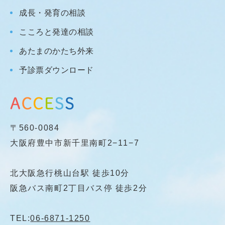
成長・発育の相談
こころと発達の相談
あたまのかたち外来
予診票ダウンロード
〒560-0084
大阪府豊中市新千里南町2−11−7
北大阪急行桃山台駅 徒歩10分
阪急バス南町2丁目バス停 徒歩2分
TEL:
06-6871-1250